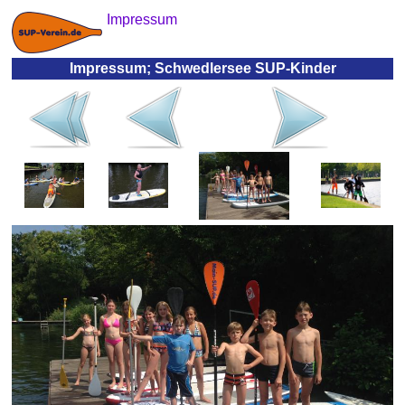
Impressum
Impressum; Schwedlersee SUP-Kinder